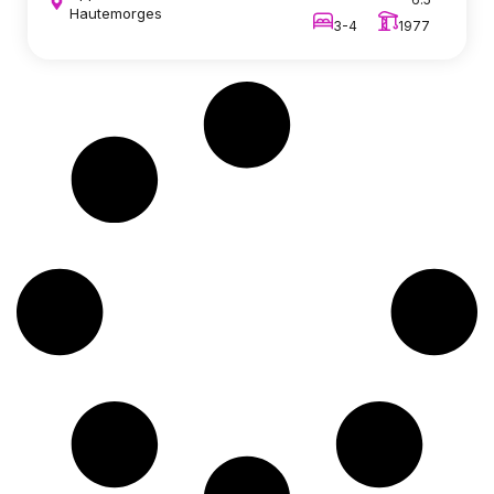
Hautemorges
3-4
1977