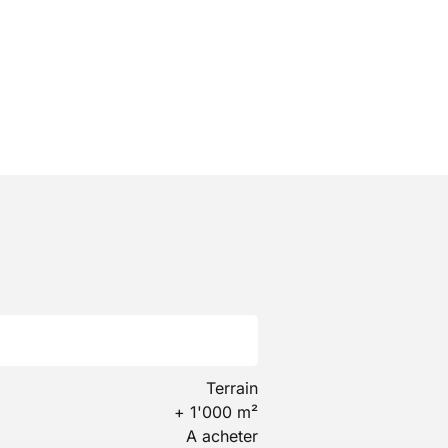
Terrain
+ 1'000 m²
A acheter