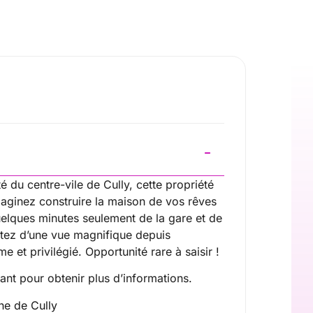
é du centre-vile de Cully, cette propriété
imaginez construire la maison de vos rêves
uelques minutes seulement de la gare et de
itez d’une vue magnifique depuis
me et privilégié. Opportunité rare à saisir !
nt pour obtenir plus d’informations.
e de Cully