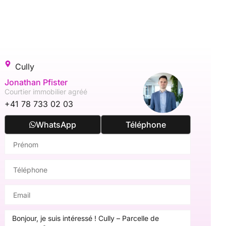
Cully
Jonathan Pfister
Courtier immobilier agréé
+41 78 733 02 03
WhatsApp
Téléphone