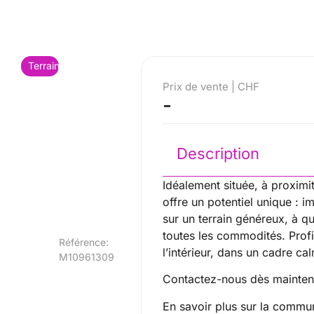
Terrain
Prix de vente | CHF
-
Description
Idéalement située, à proximit
offre un potentiel unique : 
sur un terrain généreux, à q
toutes les commodités. Prof
Référence:
l’intérieur, dans un cadre cal
M10961309
Contactez-nous dès maintena
En savoir plus sur
la commun