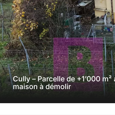
Cully – Parcelle de +1’000 m²
maison à démolir