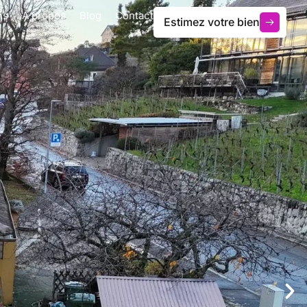
ns
À propos
Blog
Contact
Estimez votre bien