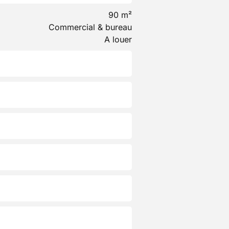
90 m²
Commercial & bureau
A louer