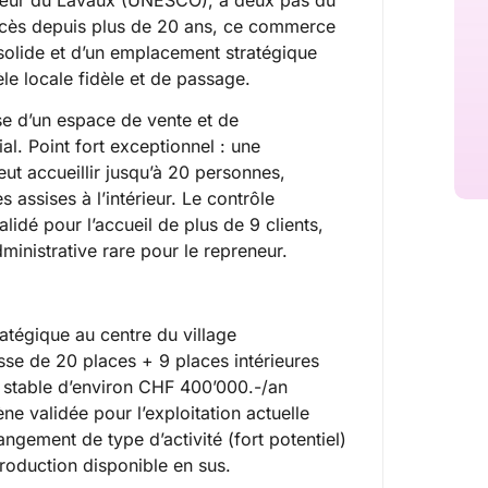
ccès depuis plus de 20 ans, ce commerce
 solide et d’un emplacement stratégique
tèle locale fidèle et de passage.
se d’un espace de vente et de
l. Point fort exceptionnel : une
ut accueillir jusqu’à 20 personnes,
 assises à l’intérieur. Le contrôle
alidé pour l’accueil de plus de 9 clients,
dministrative rare pour le repreneur.
tégique au centre du village
sse de 20 places + 9 places intérieures
es stable d’environ CHF 400’000.-/an
ne validée pour l’exploitation actuelle
angement de type d’activité (fort potentiel)
roduction disponible en sus.