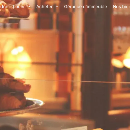
dre
Louer
Acheter
Gérance d’immeuble
Nos bie