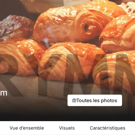
om
Toutes les photos
Vue d’ensemble
Visuels
Caractéristiques