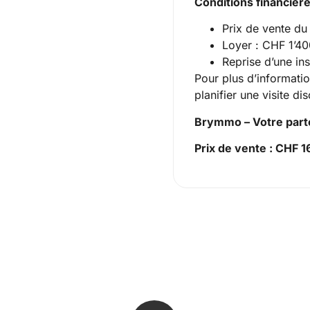
Conditions financière
Prix de vente d
Loyer : CHF 1’4
Reprise d’une ins
Pour plus d’informatio
planifier une visite di
Brymmo – Votre part
Prix de vente : CHF 