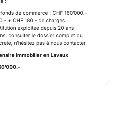
s :
u fonds de commerce : CHF 160’000.-
00.- + CHF 180.- de charges
titution exploitée depuis 20 ans
ns, consulter le dossier complet ou
scrète, n’hésitez pas à nous contacter.
enaire immobilier en Lavaux
160’000.-