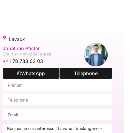
Lavaux
Jonathan Pfister
Courtier immobilier agréé
+41 78 733 02 03
WhatsApp
Téléphone