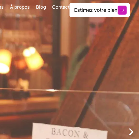
ns
À propos
Blog
Contact
Estimez votre bien