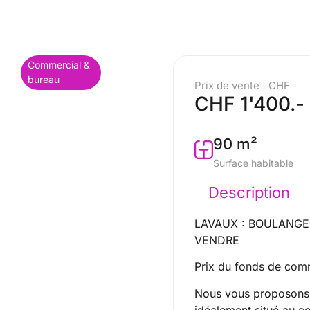
Commercial &
bureau
Prix de vente | CHF
CHF 1'400.- 
90 m²
Surface habitable
Description
LAVAUX : BOULANGE
VENDRE
Prix du fonds de com
Nous vous proposons
idéalement situé au 