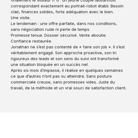
finalement le visiteur n°6 : un jeune couple lausannois
correspondant exactement au portrait-robot établi. Besoin
clair, finances solides, forte adéquation avec le bien.
Une visite.
Le lendemain : une offre parfaite, dans nos conditions,
sans négociation rude ni perte de temps.
Promesse tenue. Dossier sécurisé. Vente aboutie.
Confiance restaurée.
Jonathan ne s’est pas contenté de « faire son job ». Il s’est
véritablement engagé. Son approche proactive, son tri
rigoureux des leads et son sens du suivi ont transformé
une situation bloquée en un succès net.
Après six mois d’impasse, il réalise en quelques semaines
ce que d’autres n’ont pas su atteindre. Sans posture
commerciale creuse, sans promesses vides. Juste du
travail, de la méthode et un vrai souci de satisfaction client.