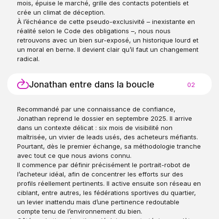
mois, épuise le marché, grille des contacts potentiels et
crée un climat de déception.
À l’échéance de cette pseudo-exclusivité – inexistante en
réalité selon le Code des obligations –, nous nous
retrouvons avec un bien sur-exposé, un historique lourd et
un moral en berne. Il devient clair qu’il faut un changement
radical.
Jonathan entre dans la boucle
02
Recommandé par une connaissance de confiance,
Jonathan reprend le dossier en septembre 2025. Il arrive
dans un contexte délicat : six mois de visibilité non
maîtrisée, un vivier de leads usés, des acheteurs méfiants.
Pourtant, dès le premier échange, sa méthodologie tranche
avec tout ce que nous avions connu.
Il commence par définir précisément le portrait-robot de
l’acheteur idéal, afin de concentrer les efforts sur des
profils réellement pertinents. Il active ensuite son réseau en
ciblant, entre autres, les fédérations sportives du quartier,
un levier inattendu mais d’une pertinence redoutable
compte tenu de l’environnement du bien.