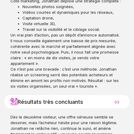
Côté marketing, Jonathan déploie une stratégie complète :
Nouvelles photos soignées,
Vidéos courtes et dynamiques pour les réseaux,
Captation drone,
Visite virtuelle 3D,
Travail sur la visibilité et le ciblage social.
Un vrai plan d’action, pas un dépôt d’annonce automatisé.
Il nous conseille également une baisse de prix mesurée,
cohérente avec le marché et parfaitement alignée avec
notre seuil psychologique. Puis, il nous fait une promesse
claire : « en moins de dix visites, je vends votre
appartement ».
Ce n’est pas une bravade : c’est une méthode. Jonathan
réalise un screening serré des potentiels acheteurs et
élimine en amont les profils non motivés. Résultat : sur les
six visites organisées, un seul vrai « touriste ».
Résultats très concluants
03
Dès le deuxième visiteur, une offre sérieuse semble se
dessiner, mais l’acheteur hésite pour une raison légitime.
Jonathan ne relâche rien, continue le suivi, et amène