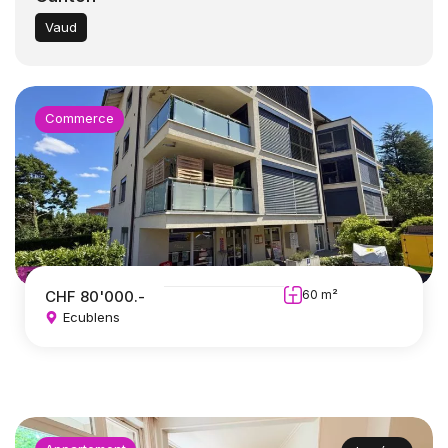
Vaud
Commerce
CHF 80'000.-
60 m²
Ecublens