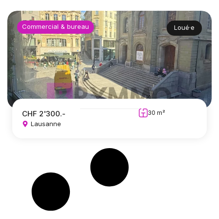
Commercial & bureau
Loué·e
CHF 2'300.-
30 m²
Lausanne