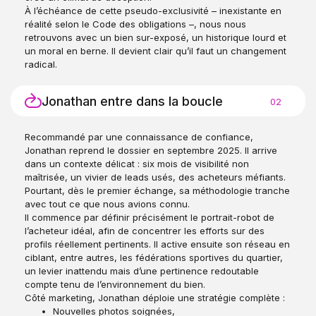
À l’échéance de cette pseudo-exclusivité – inexistante en
réalité selon le Code des obligations –, nous nous
retrouvons avec un bien sur-exposé, un historique lourd et
un moral en berne. Il devient clair qu’il faut un changement
radical.
Jonathan entre dans la boucle
02
Recommandé par une connaissance de confiance,
Jonathan reprend le dossier en septembre 2025. Il arrive
dans un contexte délicat : six mois de visibilité non
maîtrisée, un vivier de leads usés, des acheteurs méfiants.
Pourtant, dès le premier échange, sa méthodologie tranche
avec tout ce que nous avions connu.
Il commence par définir précisément le portrait-robot de
l’acheteur idéal, afin de concentrer les efforts sur des
profils réellement pertinents. Il active ensuite son réseau en
ciblant, entre autres, les fédérations sportives du quartier,
un levier inattendu mais d’une pertinence redoutable
compte tenu de l’environnement du bien.
Côté marketing, Jonathan déploie une stratégie complète :
Nouvelles photos soignées,