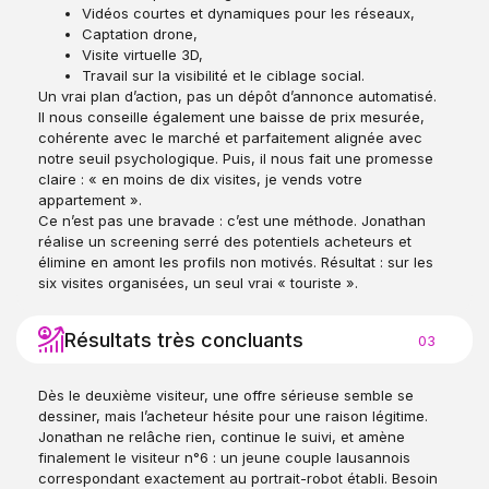
Vidéos courtes et dynamiques pour les réseaux,
Captation drone,
Visite virtuelle 3D,
Travail sur la visibilité et le ciblage social.
Un vrai plan d’action, pas un dépôt d’annonce automatisé.
Il nous conseille également une baisse de prix mesurée,
cohérente avec le marché et parfaitement alignée avec
notre seuil psychologique. Puis, il nous fait une promesse
claire : « en moins de dix visites, je vends votre
appartement ».
Ce n’est pas une bravade : c’est une méthode. Jonathan
réalise un screening serré des potentiels acheteurs et
élimine en amont les profils non motivés. Résultat : sur les
six visites organisées, un seul vrai « touriste ».
Résultats très concluants
03
Dès le deuxième visiteur, une offre sérieuse semble se
dessiner, mais l’acheteur hésite pour une raison légitime.
Jonathan ne relâche rien, continue le suivi, et amène
finalement le visiteur n°6 : un jeune couple lausannois
correspondant exactement au portrait-robot établi. Besoin