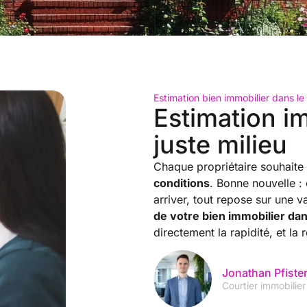
Estimation bien immobilier dans l
Estimation im
juste milieu
Chaque propriétaire souhaite
conditions
. Bonne nouvelle : 
arriver, tout repose sur une v
de votre bien immobilier da
directement la rapidité, et la 
Jonathan Pfiste
Courtier immobilie