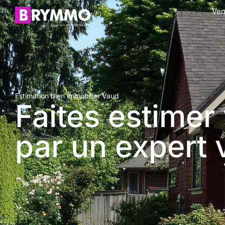
Ven
Estimation bien immobilier Vaud
Faites estimer
par un expert 