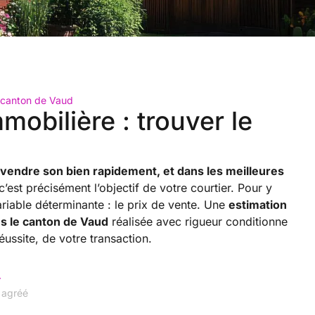
e canton de Vaud
mobilière : trouver le
vendre son bien rapidement, et dans les meilleures
c’est précisément l’objectif de votre courtier. Pour y
ariable déterminante : le prix de vente. Une
estimation
ns le canton de Vaud
réalisée avec rigueur conditionne
réussite, de votre transaction.
r
r agréé