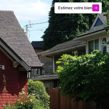
ns
À propos
Blog
Contact
Estimez votre bien