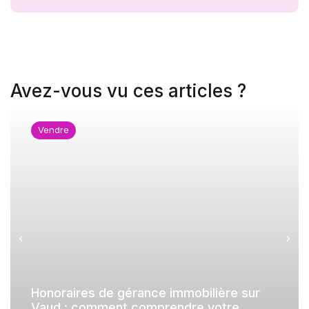
Avez-vous vu ces articles ?
Vendre
Honoraires de gérance immobilière sur
Vaud : comment comprendre votre