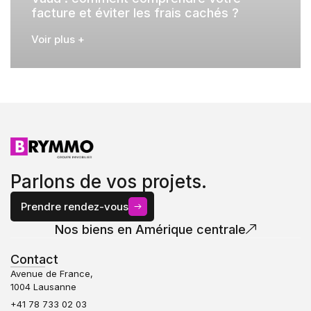
facture et éviter les frais cachés ?
Voir plus +
Parlons de vos projets.
Prendre rendez-vous
Nos biens en Amérique centrale
Contact
Avenue de France,
1004 Lausanne
+41 78 733 02 03