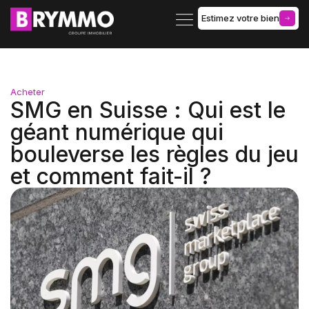
Estimez votre bien
Gérance d’immeuble
Acheter
SMG en Suisse : Qui est le
géant numérique qui
bouleverse les règles du jeu
et comment fait-il ?