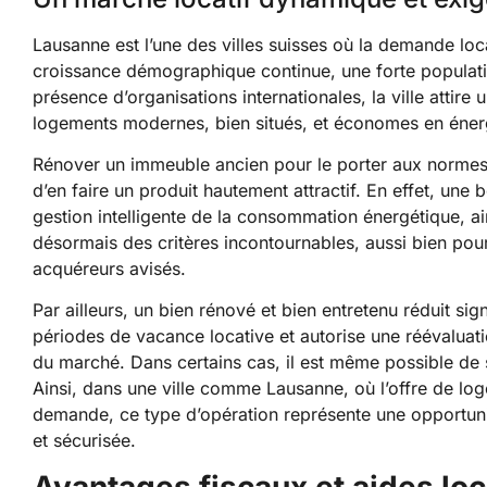
Lausanne est l’une des villes suisses où la demande loc
croissance démographique continue, une forte populati
présence d’organisations internationales, la ville attire
logements modernes, bien situés, et économes en éner
Rénover un immeuble ancien pour le porter aux normes 
d’en faire un produit hautement attractif. En effet, une
gestion intelligente de la consommation énergétique, ai
désormais des critères incontournables, aussi bien pour
acquéreurs avisés.
Par ailleurs, un bien rénové et bien entretenu réduit sign
périodes de vacance locative et autorise une réévaluati
du marché. Dans certains cas, il est même possible de
Ainsi, dans une ville comme Lausanne, où l’offre de loge
demande, ce type d’opération représente une opportunit
et sécurisée.
Avantages fiscaux et aides lo