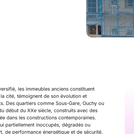
iversifié, les immeubles anciens constituent
e la cité, témoignent de son évolution et
ants. Des quartiers comme Sous-Gare, Ouchy ou
du début du XXe siècle, construits avec des
lée dans les constructions contemporaines.
ui partiellement inoccupés, dégradés ou
t, de performance énergétique et de sécurité.