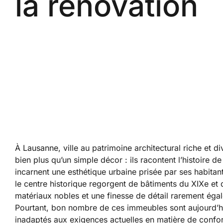
la rénovation
À
Lausanne
, ville au patrimoine architectural riche et d
bien plus qu’un simple décor : ils racontent l’histoire d
incarnent une esthétique urbaine prisée par ses habit
le centre historique regorgent de bâtiments du XIXe et 
matériaux nobles et une finesse de détail rarement éga
Pourtant, bon nombre de ces immeubles sont aujourd’h
inadaptés aux exigences actuelles en matière de confor