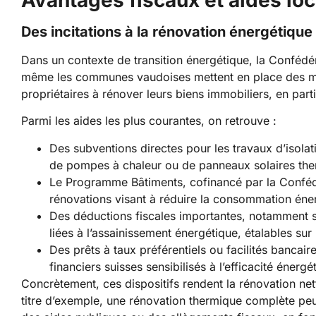
Des incitations à la rénovation énergétique
Dans un contexte de transition énergétique, la Confédér
même les communes vaudoises mettent en place des méc
propriétaires à rénover leurs biens immobiliers, en parti
Parmi les aides les plus courantes, on retrouve :
Des subventions directes pour les travaux d’isolati
de pompes à chaleur ou de panneaux solaires the
Le Programme Bâtiments, cofinancé par la Confédé
rénovations visant à réduire la consommation éne
Des déductions fiscales importantes, notamment su
liées à l’assainissement énergétique, étalables sur
Des prêts à taux préférentiels ou facilités bancai
financiers suisses sensibilisés à l’efficacité énergé
Concrètement, ces dispositifs rendent la rénovation nett
titre d’exemple, une rénovation thermique complète pe