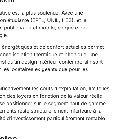
ative est la plus soutenue. Avec une
on étudiante (EPFL, UNIL, HES), et la
 un public varié et mobile, en quête de
gie.
énergétiques et de confort actuelles permet
 bonne isolation thermique et phonique, une
nsi qu’un design intérieur contemporain sont
 les locataires exigeants que pour les
ificativement les coûts d’exploitation, limite les
on des loyers en fonction de la valeur réelle
 se positionner sur le segment haut de gamme.
ments reste structurellement inférieure à la
é d’investissement particulièrement rentable
cales