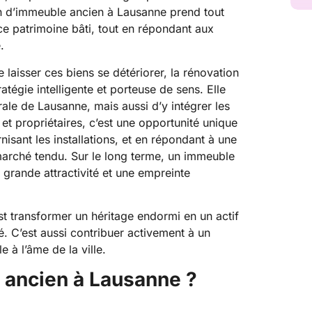
on d’immeuble ancien à Lausanne prend tout
 ce patrimoine bâti, tout en répondant aux
.
 laisser ces biens se détériorer, la rénovation
gie intelligente et porteuse de sens. Elle
rale de Lausanne, mais aussi d’y intégrer les
 et propriétaires, c’est une opportunité unique
nisant les installations, et en répondant à une
arché tendu. Sur le long terme, un immeuble
 grande attractivité et une empreinte
t transformer un héritage endormi en un actif
té. C’est aussi contribuer activement à un
 à l’âme de la ville.
 ancien à Lausanne ?