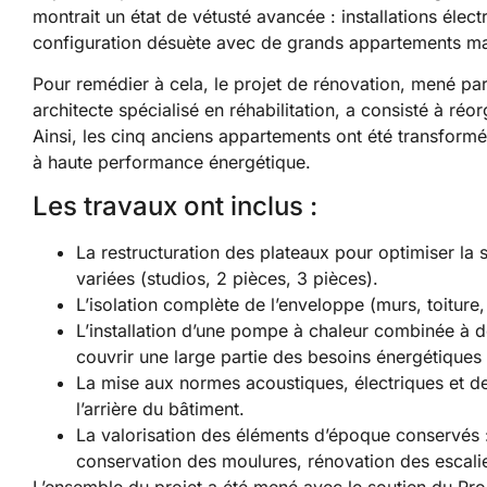
montrait un état de vétusté avancée : installations élec
configuration désuète avec de grands appartements m
Pour remédier à cela, le projet de rénovation, mené pa
architecte spécialisé en réhabilitation, a consisté à réo
Ainsi, les cinq anciens appartements ont été transformé
à haute performance énergétique.
Les travaux ont inclus :
La restructuration des plateaux pour optimiser la 
variées (studios, 2 pièces, 3 pièces).
L’isolation complète de l’enveloppe (murs, toiture, 
L’installation d’une pompe à chaleur combinée à d
couvrir une large partie des besoins énergétiques
La mise aux normes acoustiques, électriques et de 
l’arrière du bâtiment.
La valorisation des éléments d’époque conservés :
conservation des moulures, rénovation des escalie
L’ensemble du projet a été mené avec le soutien du Pr