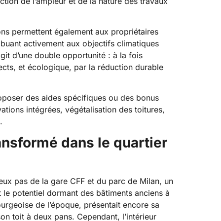
tion de l’ampleur et de la nature des travaux
ions permettent également aux propriétaires
ribuant activement aux objectifs climatiques
agit d’une double opportunité : à la fois
ects, et écologique, par la réduction durable
oposer des aides spécifiques ou des bonus
tions intégrées, végétalisation des toitures,
.
ansformé dans le quartier
deux pas de la gare CFF et du parc de Milan, un
t le potentiel dormant des bâtiments anciens à
bourgeoise de l’époque, présentait encore sa
son toit à deux pans. Cependant, l’intérieur