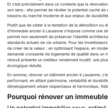
Et c’est précisément dans ce contexte que la rénovati
son sens : elle permet de révéler le potentiel caché de
besoins du marché moderne et aux enjeux de durabilité
Plutôt que de céder à la tentation de la démolition ou de
d’immeuble ancien à Lausanne s’impose comme une straté
permet non seulement de préserver l’identité architectu
standards actuels de vie urbaine. Pour les investisseurs
de créer de la valeur : en optimisant l’espace, en moder
demande croissante de
logements de qualité
dans un m
rénové présente un meilleur rendement locatif, une plus
écologique réduite.
En somme, rénover un bâtiment ancien à Lausanne, c’es
performant, en alliant patrimoine, rentabilité et durabili
développement urbain respectueux et harmonieux, fidèle
Pourquoi rénover un immeuble
Un potentiel immobilier sous-estimé