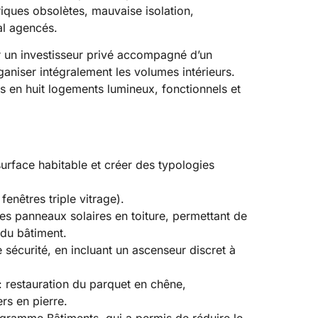
triques obsolètes, mauvaise isolation,
al agencés.
r un investisseur privé accompagné d’un
rganiser intégralement les volumes intérieurs.
s en huit logements lumineux, fonctionnels et
surface habitable et créer des typologies
fenêtres triple vitrage).
es panneaux solaires en toiture, permettant de
 du bâtiment.
sécurité, en incluant un ascenseur discret à
 restauration du parquet en chêne,
rs en pierre.
ogramme Bâtiments, qui a permis de réduire le