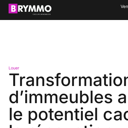
Ven
Louer
Transformatio
d’immeubles a
le potentiel c