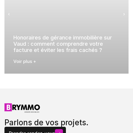
Honoraires de gérance immobilière sur
Vaud : comment comprendre votre
facture et éviter les frais cachés ?
Voir plus +
Parlons de vos projets.