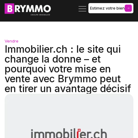
Estimez votre bien
Gérance d’immeuble
Vendre
Immobilier.ch : le site qui
change la donne – et
pourquoi votre mise en
vente avec Brymmo peut
en tirer un avantage décisif