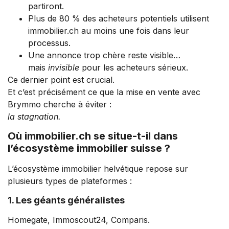
partiront.
Plus de 80 % des acheteurs potentiels utilisent
immobilier.ch au moins une fois dans leur
processus.
Une annonce trop chère reste visible…
mais
invisible
pour les acheteurs sérieux.
Ce dernier point est crucial.
Et c’est précisément ce que la mise en vente avec
Brymmo cherche à éviter :
la stagnation.
Où immobilier.ch se situe-t-il dans
l’écosystème immobilier suisse ?
L’écosystème immobilier helvétique repose sur
plusieurs types de plateformes :
1. Les géants généralistes
Homegate, Immoscout24, Comparis.