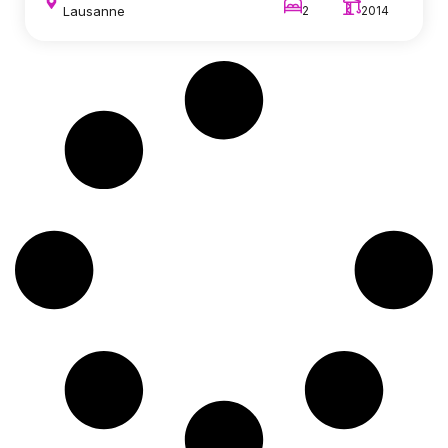
Lausanne
2
2014