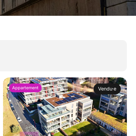
Appartement
Vendu·e