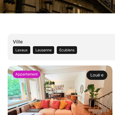
Ville
Lavaux
Lausanne
Ecublens
Appartement
Loué·e