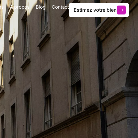
ns
À propos
Blog
Contact
Estimez votre bien