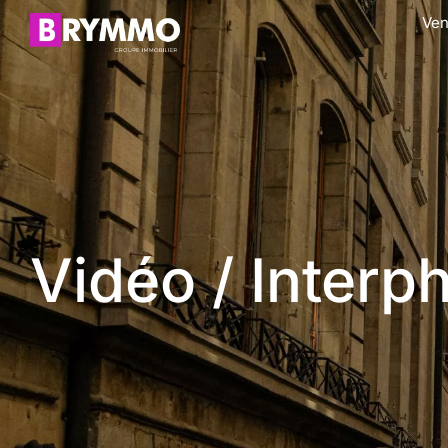
Ven
Vidéo / Interp