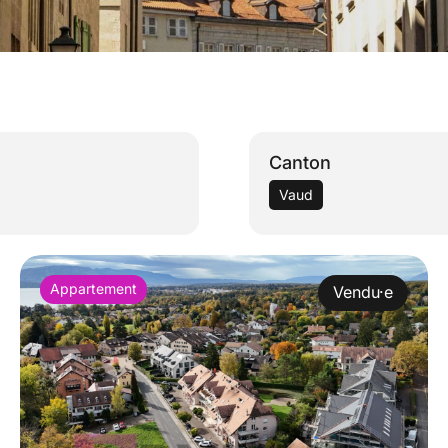
Canton
Vaud
Appartement
Vendu·e