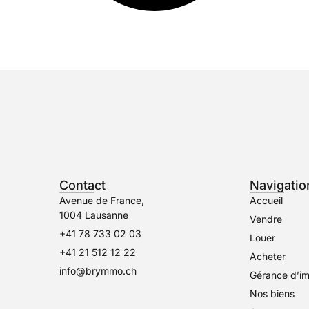
Contact
Navigatio
Avenue de France,
Accueil
1004 Lausanne
Vendre
+41 78 733 02 03
Louer
+41 21 512 12 22
Acheter
info@brymmo.ch
Gérance d’i
Nos biens